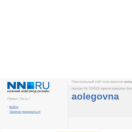
Персональный сайт пользователя
aole
портрет № 134015 зарегистрирован боле
aolegovna
Привет, Гость !
-
Войти
-
Зарегистрироваться